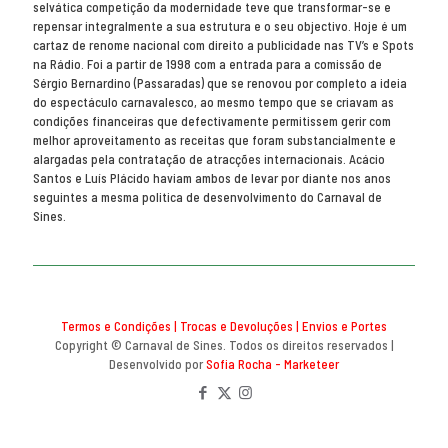
selvática competição da modernidade teve que transformar-se e
repensar integralmente a sua estrutura e o seu objectivo. Hoje é um
cartaz de renome nacional com direito a publicidade nas TV’s e Spots
na Rádio. Foi a partir de 1998 com a entrada para a comissão de
Sérgio Bernardino (Passaradas) que se renovou por completo a ideia
do espectáculo carnavalesco, ao mesmo tempo que se criavam as
condições financeiras que defectivamente permitissem gerir com
melhor aproveitamento as receitas que foram substancialmente e
alargadas pela contratação de atracções internacionais. Acácio
Santos e Luís Plácido haviam ambos de levar por diante nos anos
seguintes a mesma politica de desenvolvimento do Carnaval de
Sines.
Termos e Condições
|
Trocas e Devoluções
|
Envios e Portes
Copyright © Carnaval de Sines. Todos os direitos reservados |
Desenvolvido por
Sofia Rocha - Marketeer