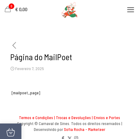
0
€
0,00
Página do MailPoet
Fevereiro 7, 2025
[mailpoet_page]
Termos e Condições
|
Trocas e Devoluções
|
Envios e Portes
Copyright © Carnaval de Sines. Todos os direitos reservados |
Desenvolvido por
Sofia Rocha - Marketeer