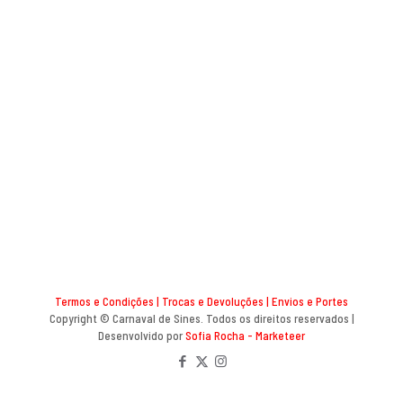
Restaurante A Palmeira
Termos e Condições
|
Trocas e Devoluções
|
Envios e Portes
Copyright © Carnaval de Sines. Todos os direitos reservados |
Desenvolvido por
Sofia Rocha - Marketeer