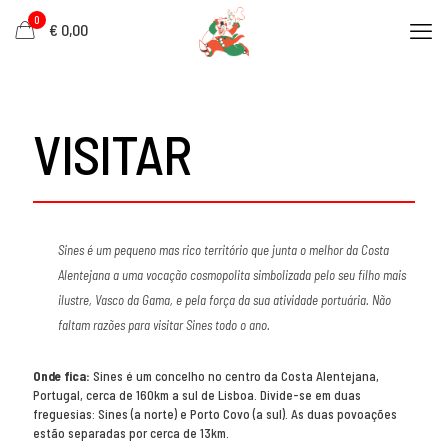
0
€ 0,00
VISITAR
Sines é um pequeno mas rico território que junta o melhor da Costa
Alentejana a uma vocação cosmopolita simbolizada pelo seu filho mais
ilustre, Vasco da Gama, e pela força da sua atividade portuária. Não
faltam razões para visitar Sines todo o ano.
Onde fica:
Sines é um concelho no centro da Costa Alentejana,
Portugal, cerca de 160km a sul de Lisboa. Divide-se em duas
freguesias: Sines (a norte) e Porto Covo (a sul). As duas povoações
estão separadas por cerca de 13km.