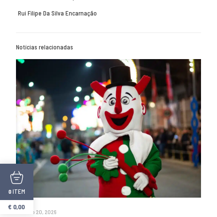
Rui Filipe Da Silva Encarnação
Notícias relacionadas
ITEM
0
€
0,00
Janeiro 20, 2026