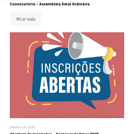
Convocatória – Assembleia Geral Ordinária
Ler mais
Outubro 20, 2025
Abertura de Inscrições – Carnaval de Sines 2026