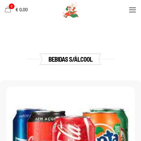
0
€ 0,00
BEBIDAS S/ÁLCOOL