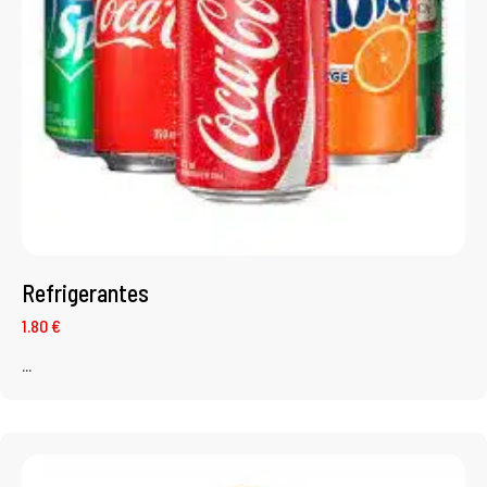
Refrigerantes
1.80 €
...