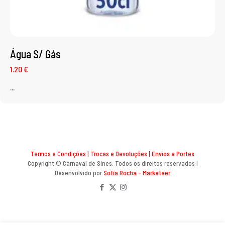
Água S/ Gás
1.20 €
...
Termos e Condições
|
Trocas e Devoluções
|
Envios e Portes
Copyright © Carnaval de Sines. Todos os direitos reservados |
Desenvolvido por
Sofia Rocha - Marketeer