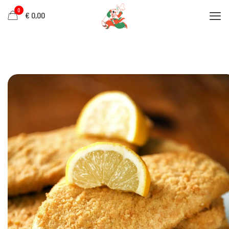
0
€ 0,00