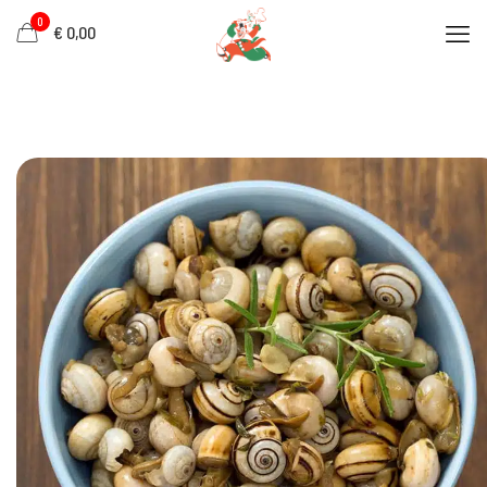
0
€ 0,00