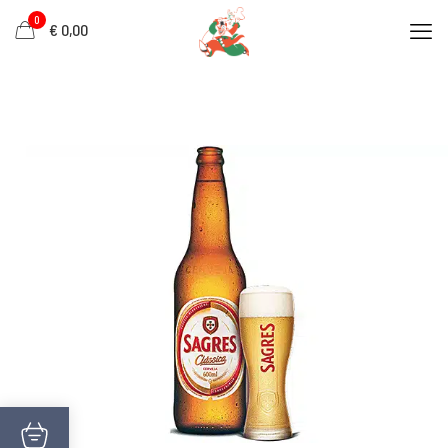
0
€ 0,00