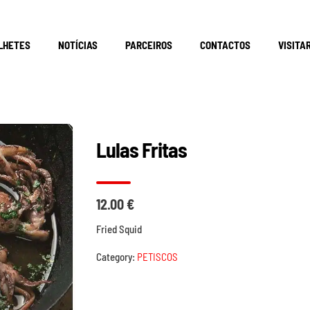
LHETES
NOTÍCIAS
PARCEIROS
CONTACTOS
VISITA
Lulas Fritas
12.00 €
Fried Squid
Category:
PETISCOS