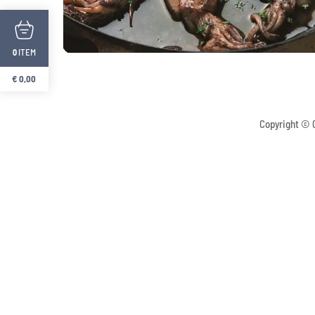
ITEM
0
€
0,00
Copyright © C